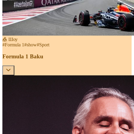
🎪 Шоу
#
Formula 1
#
show
#
Sport
Formula 1 Baku