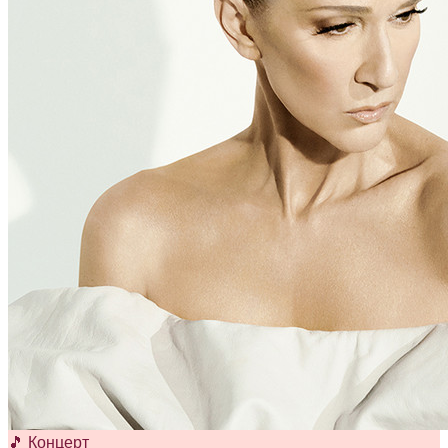
🎵 Концерт