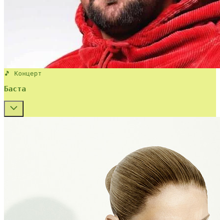
🎵 Концерт
Баста