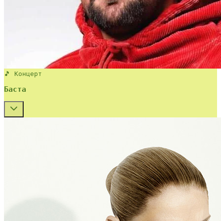
🎵 Концерт
Баста