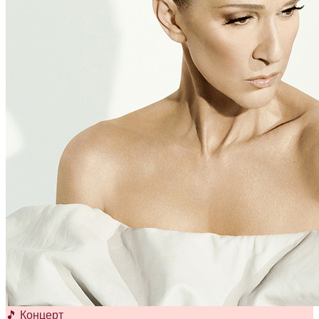
🎵 Концерт