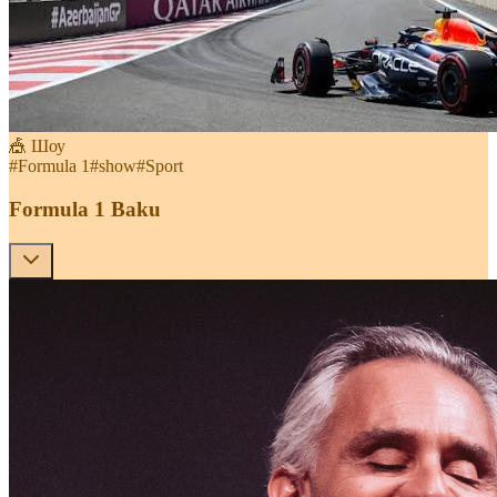
🎪 Шоу
#
Formula 1
#
show
#
Sport
Formula 1 Baku