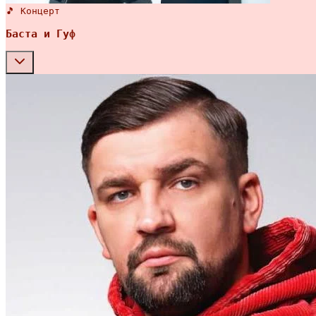
🎵 Концерт
Баста и Гуф