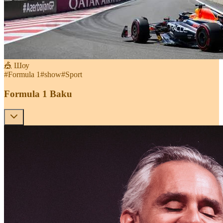
🎪 Шоу
#
Formula 1
#
show
#
Sport
Formula 1 Baku