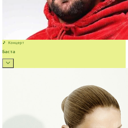
🎵 Концерт
Баста