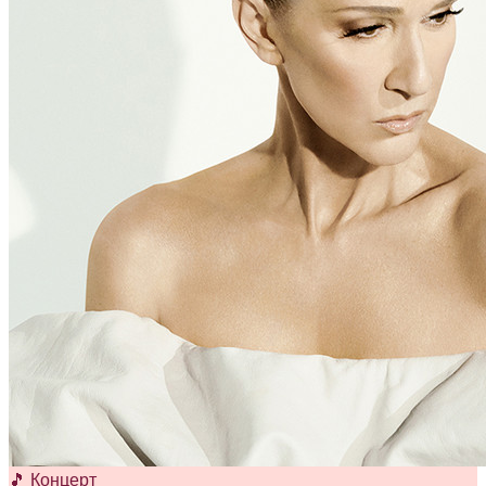
🎵 Концерт