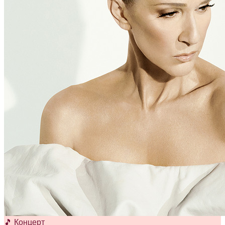
🎵 Концерт