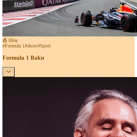
🎪 Шоу
#
Formula 1
#
show
#
Sport
Formula 1 Baku