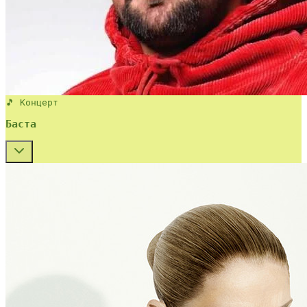
🎵 Концерт
Баста