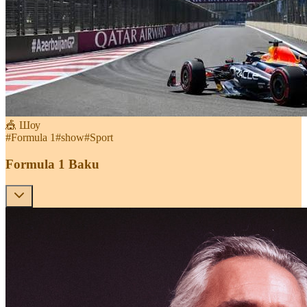
🎪 Шоу
#
Formula 1
#
show
#
Sport
Formula 1 Baku