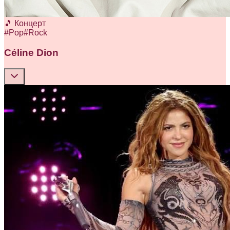
🎵 Концерт
#
Pop
#
Rock
Céline Dion