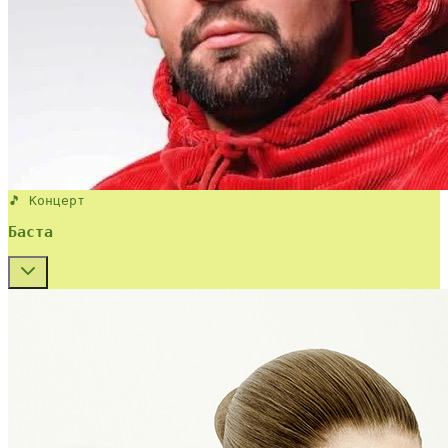
🎵 Концерт
Баста