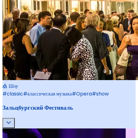
🎪 Шоу
#
classic
#
классическая музыка
#
Opera
#
show
Зальцбургский Фестиваль