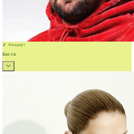
🎵 Концерт
Баста