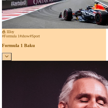
🎪 Шоу
#
Formula 1
#
show
#
Sport
Formula 1 Baku