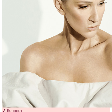
🎵 Концерт