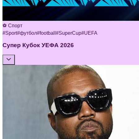
⚽ Спорт
#
Sport
#
футбол
#
football
#
SuperCup
#
UEFA
Супер Кубок УЕФА 2026