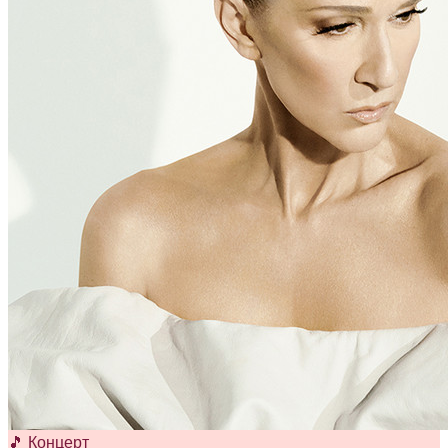
🎵 Концерт