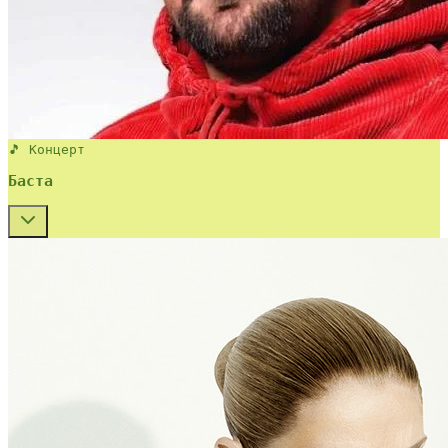
🎵 Концерт
Баста