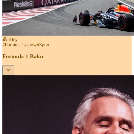
🎪 Шоу
#
Formula 1
#
show
#
Sport
Formula 1 Baku