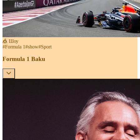
🎪 Шоу
#
Formula 1
#
show
#
Sport
Formula 1 Baku