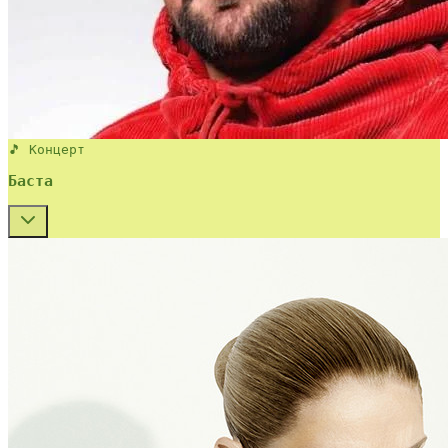
🎵 Концерт
Баста