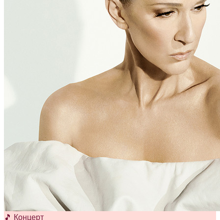
🎵 Концерт