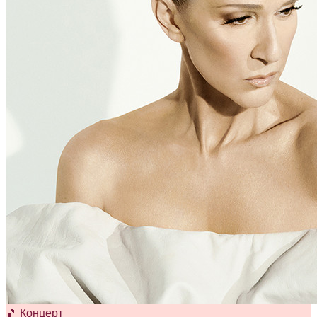
🎵 Концерт