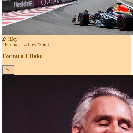
🎪 Шоу
#
Formula 1
#
show
#
Sport
Formula 1 Baku