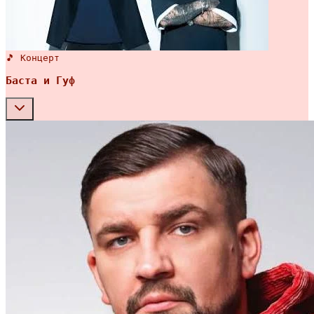
🎵 Концерт
Баста и Гуф