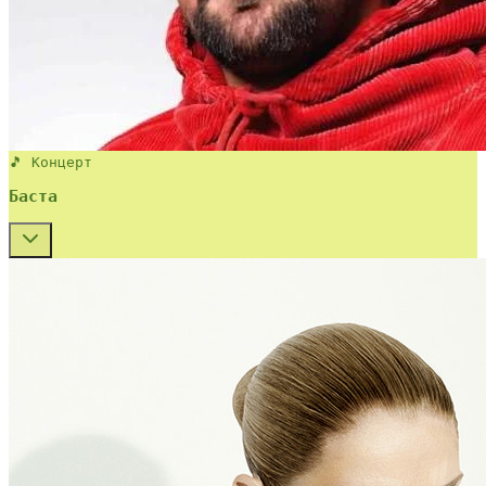
🎵 Концерт
Баста