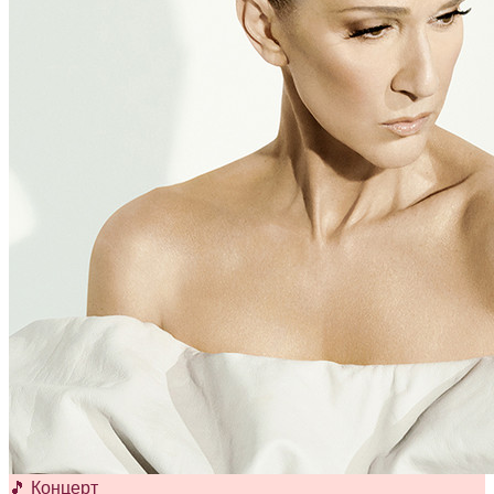
🎵 Концерт