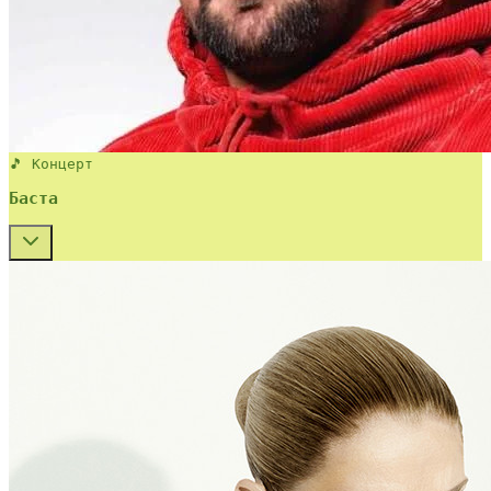
🎵 Концерт
Баста