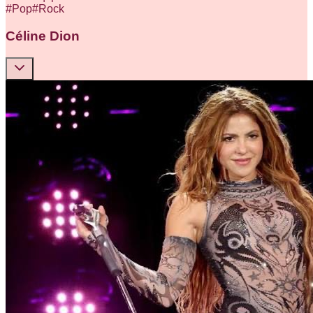
#
Pop
#
Rock
Céline Dion