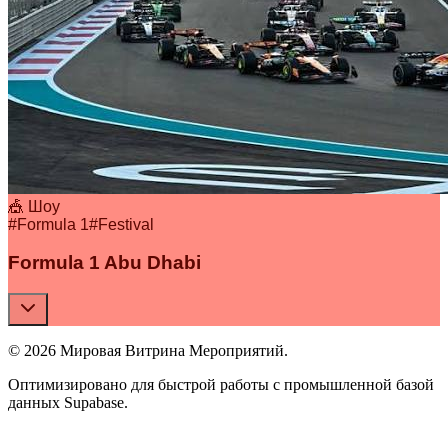
🎪 Шоу
#
Formula 1
#
Festival
Formula 1 Abu Dhabi
© 2026 Мировая Витрина Мероприятий.
Оптимизировано для быстрой работы с промышленной базой
данных Supabase.