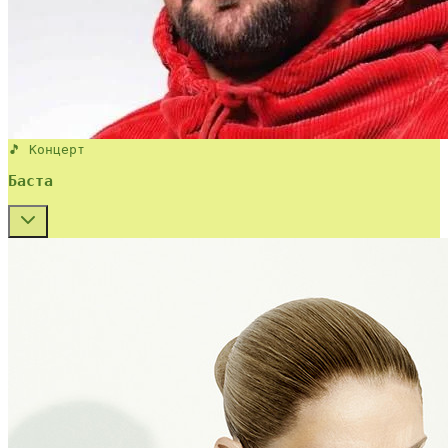
🎵 Концерт
Баста