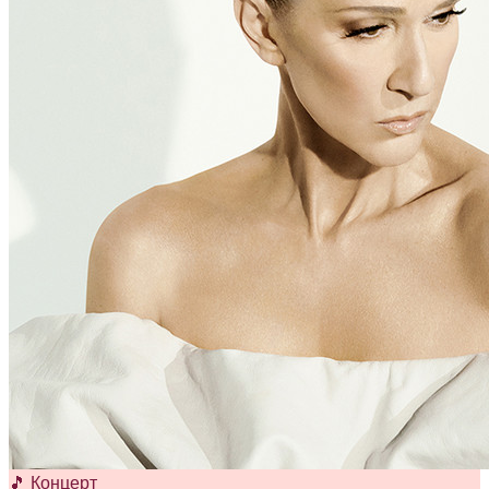
🎵 Концерт