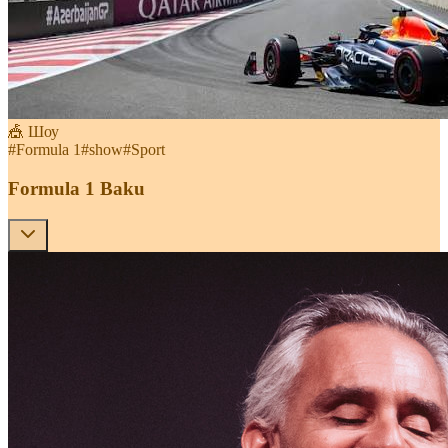
🎪 Шоу
#
Formula 1
#
show
#
Sport
Formula 1 Baku