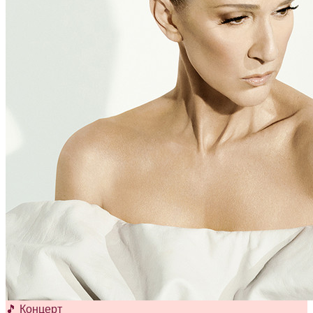
🎵 Концерт