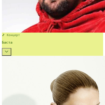
🎵 Концерт
Баста