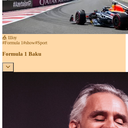
🎪 Шоу
#
Formula 1
#
show
#
Sport
Formula 1 Baku