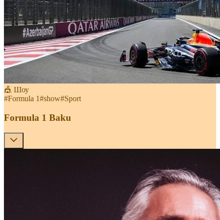
🎪 Шоу
#
Formula 1
#
show
#
Sport
Formula 1 Baku