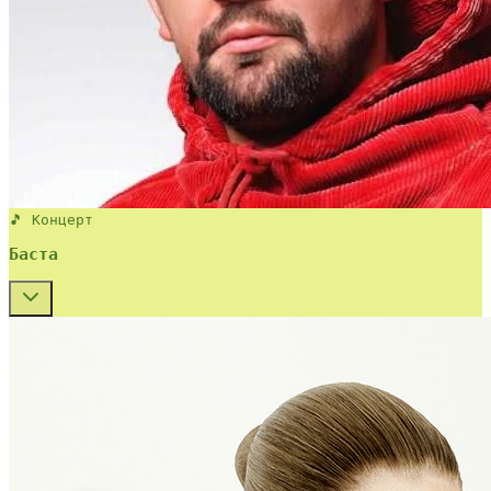
🎵 Концерт
Баста