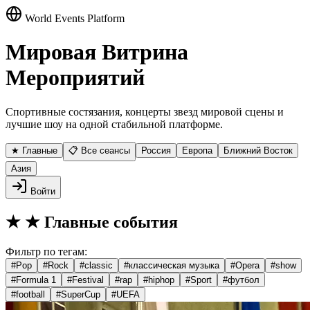
World Events Platform
Мировая Витрина
Мероприятий
Спортивные состязания, концерты звезд мировой сцены и
лучшие шоу на одной стабильной платформе.
★ Главные
📋 Все сеансы
Россия
Европа
Ближний Восток
Азия
Войти
★
★ Главные события
Фильтр по тегам:
#
Pop
#
Rock
#
classic
#
классическая музыка
#
Opera
#
show
#
Formula 1
#
Festival
#
rap
#
hiphop
#
Sport
#
футбол
#
football
#
SuperCup
#
UEFA