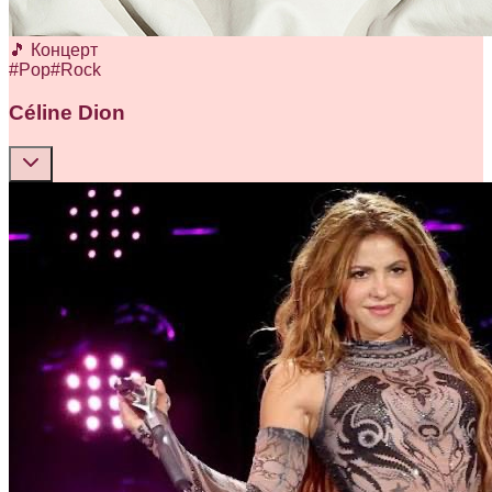
🎵 Концерт
#
Pop
#
Rock
Céline Dion