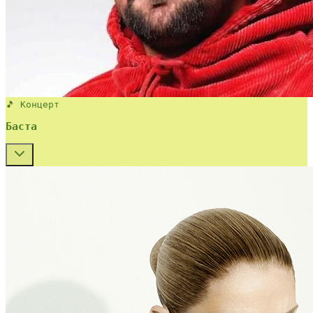
🎵 Концерт
Баста