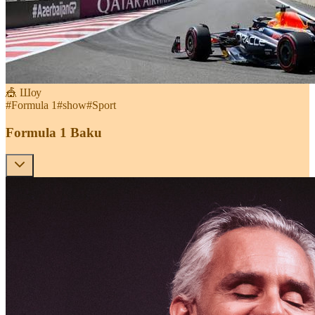
🎪 Шоу
#
Formula 1
#
show
#
Sport
Formula 1 Baku