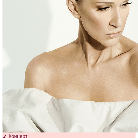
🎵 Концерт