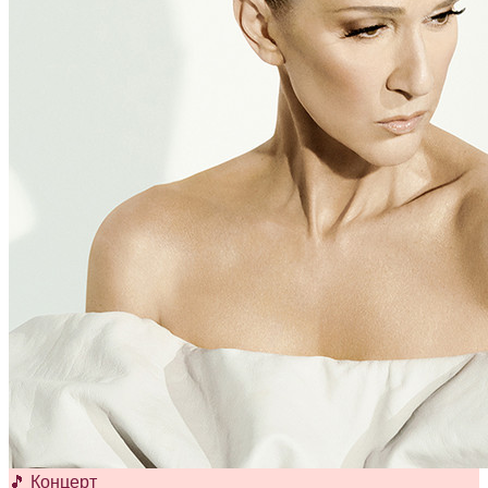
🎵 Концерт