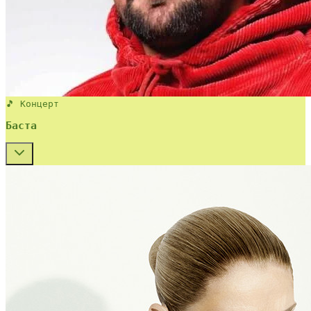
🎵 Концерт
Баста