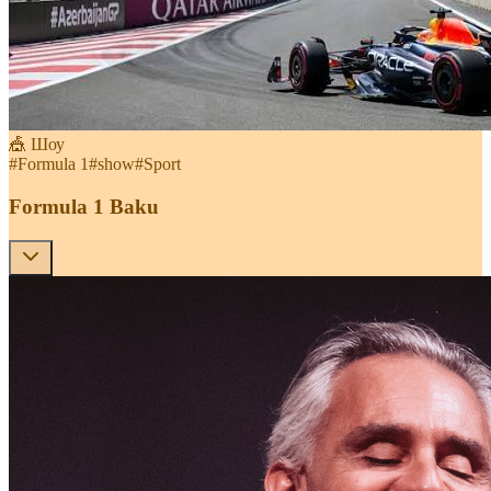
🎪 Шоу
#
Formula 1
#
show
#
Sport
Formula 1 Baku