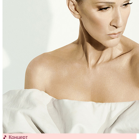
🎵 Концерт