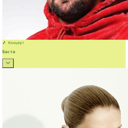
🎵 Концерт
Баста