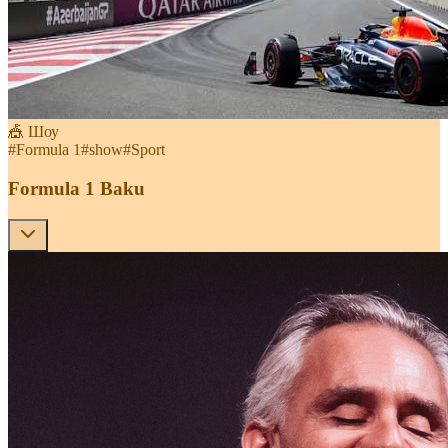
🎪 Шоу
#
Formula 1
#
show
#
Sport
Formula 1 Baku