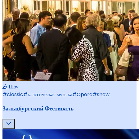
🎪 Шоу
#
classic
#
классическая музыка
#
Opera
#
show
Зальцбургский Фестиваль