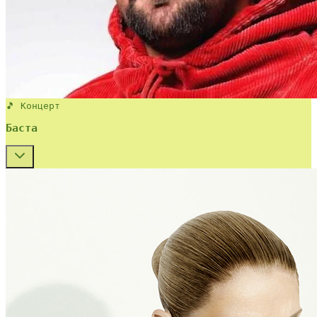
🎵 Концерт
Баста