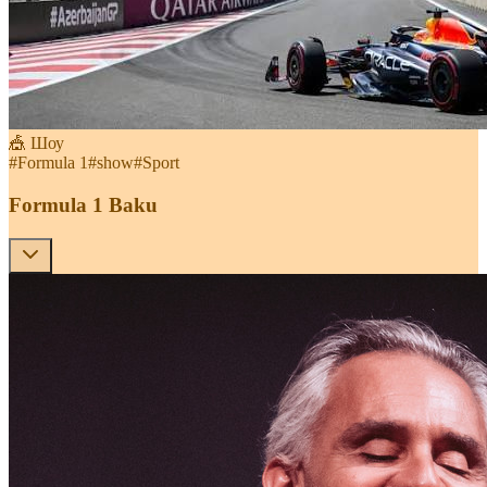
🎪 Шоу
#
Formula 1
#
show
#
Sport
Formula 1 Baku