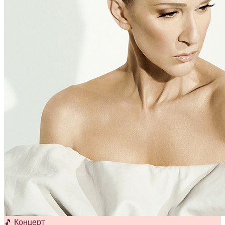
🎵 Концерт