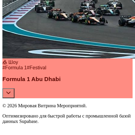
🎪 Шоу
#
Formula 1
#
Festival
Formula 1 Abu Dhabi
© 2026 Мировая Витрина Мероприятий.
Оптимизировано для быстрой работы с промышленной базой
данных Supabase.