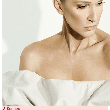
🎵 Концерт