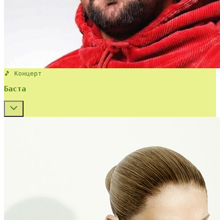
🎵 Концерт
Баста