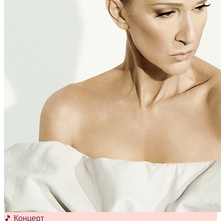
🎵 Концерт