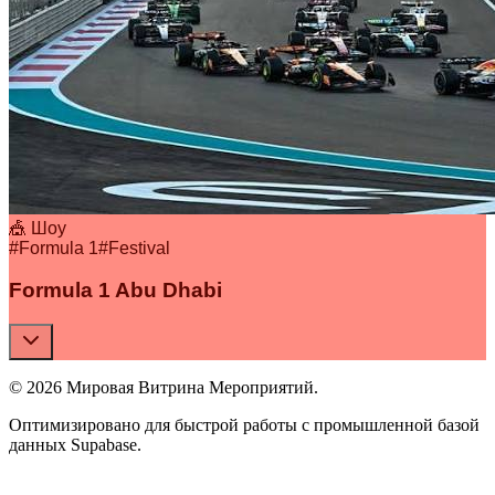
🎪 Шоу
#
Formula 1
#
Festival
Formula 1 Abu Dhabi
© 2026 Мировая Витрина Мероприятий.
Оптимизировано для быстрой работы с промышленной базой
данных Supabase.