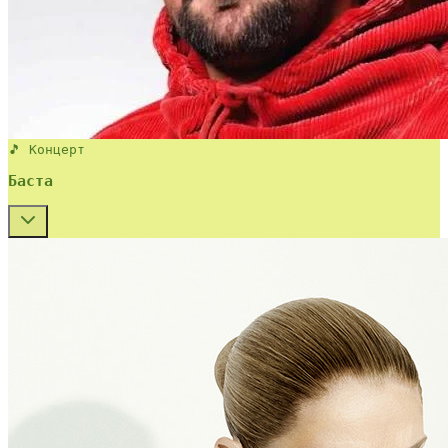
🎵 Концерт
Баста