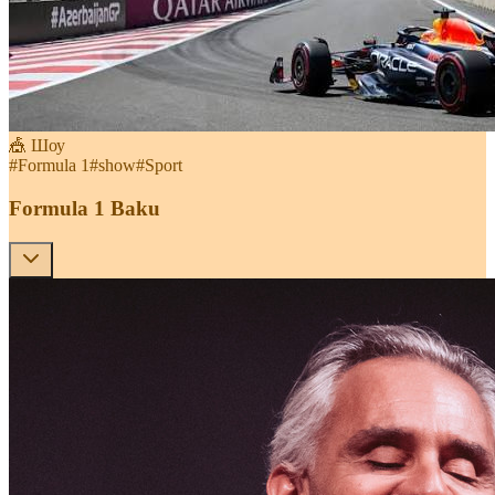
🎪 Шоу
#
Formula 1
#
show
#
Sport
Formula 1 Baku