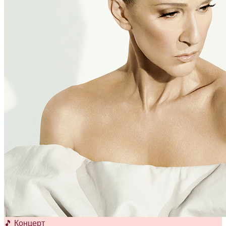
🎵 Концерт