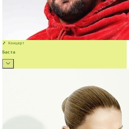
🎵 Концерт
Баста