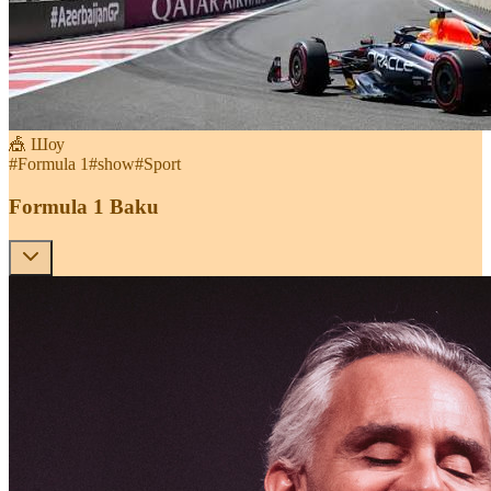
🎪 Шоу
#
Formula 1
#
show
#
Sport
Formula 1 Baku