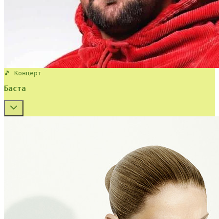
🎵 Концерт
Баста