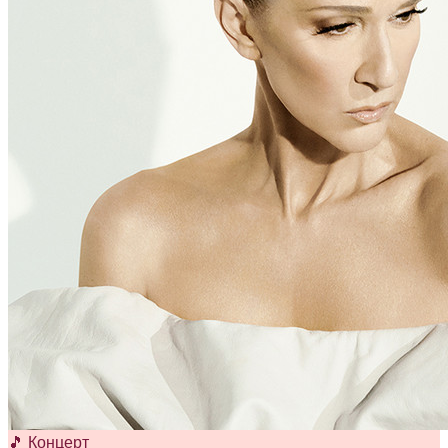
🎵 Концерт