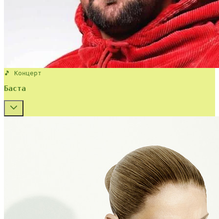
🎵 Концерт
Баста