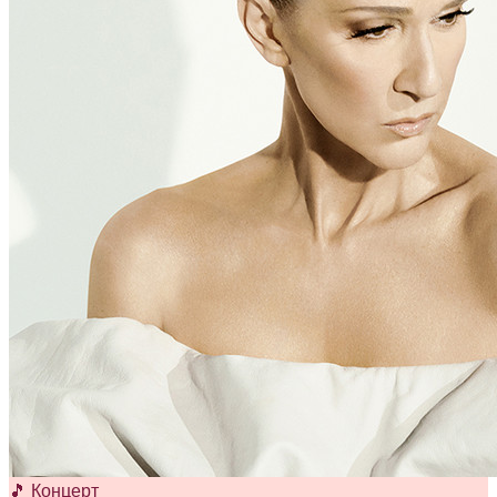
🎵 Концерт