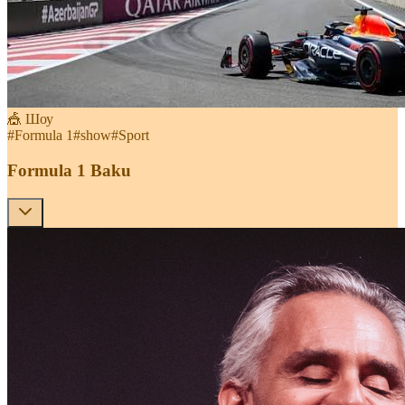
🎪 Шоу
#
Formula 1
#
show
#
Sport
Formula 1 Baku