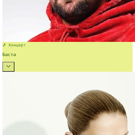
🎵 Концерт
Баста