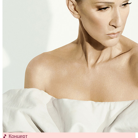
🎵 Концерт