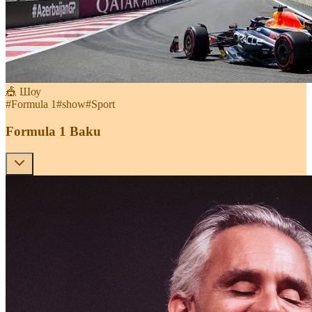
🎪 Шоу
#
Formula 1
#
show
#
Sport
Formula 1 Baku