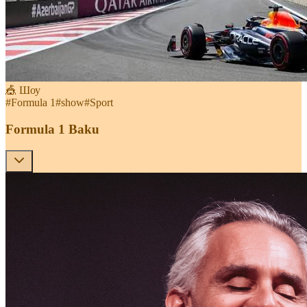
🎪 Шоу
#
Formula 1
#
show
#
Sport
Formula 1 Baku