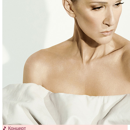
🎵 Концерт