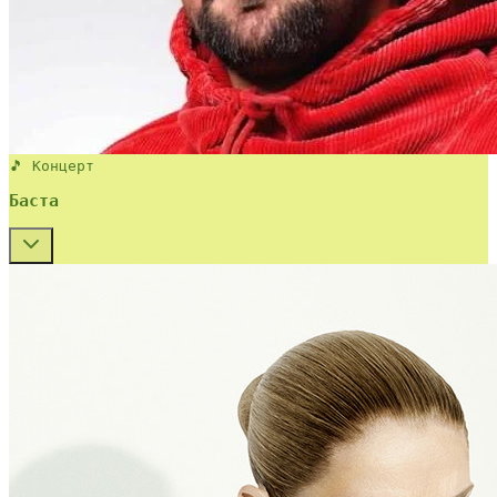
🎵 Концерт
Баста