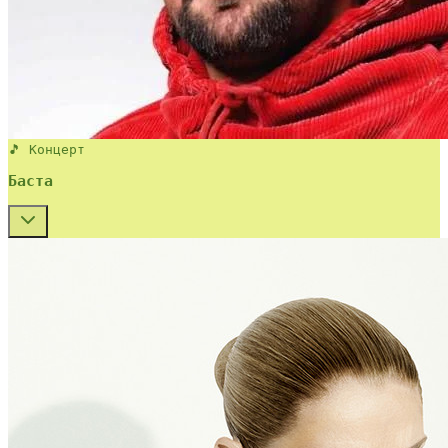
🎵 Концерт
Баста