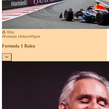
🎪 Шоу
#
Formula 1
#
show
#
Sport
Formula 1 Baku