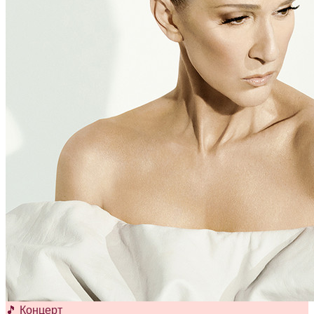
🎵 Концерт