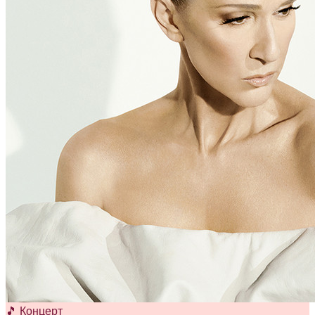
🎵 Концерт