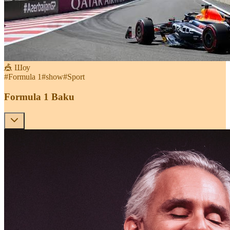
🎪 Шоу
#
Formula 1
#
show
#
Sport
Formula 1 Baku