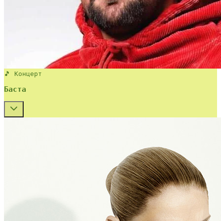
🎵 Концерт
Баста