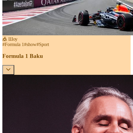
🎪 Шоу
#
Formula 1
#
show
#
Sport
Formula 1 Baku