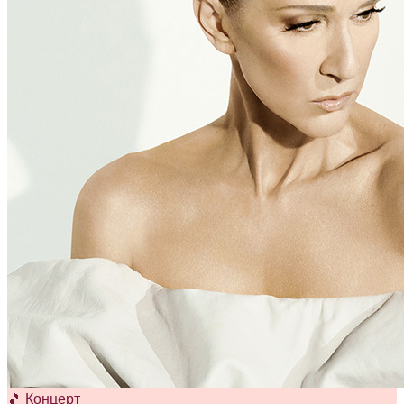
🎵 Концерт