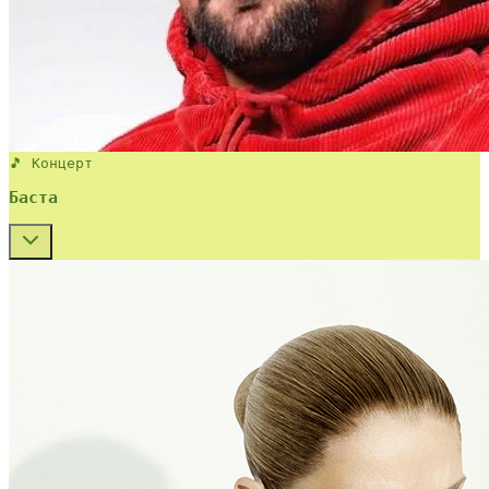
🎵 Концерт
Баста