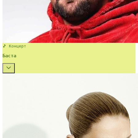
🎵 Концерт
Баста