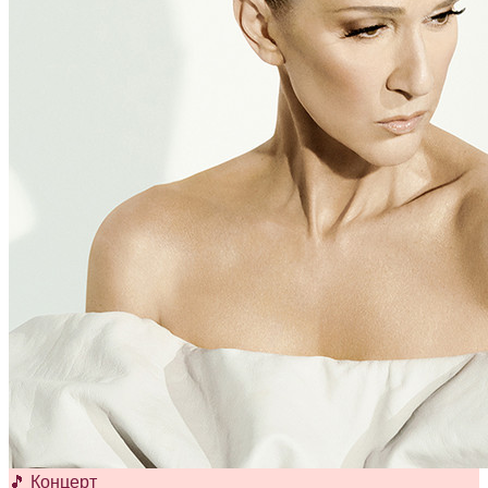
🎵 Концерт