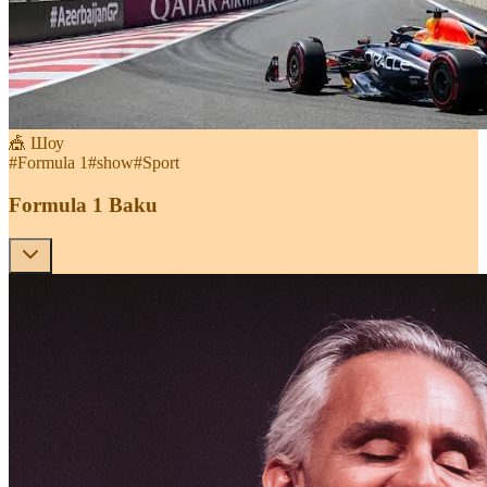
🎪 Шоу
#
Formula 1
#
show
#
Sport
Formula 1 Baku