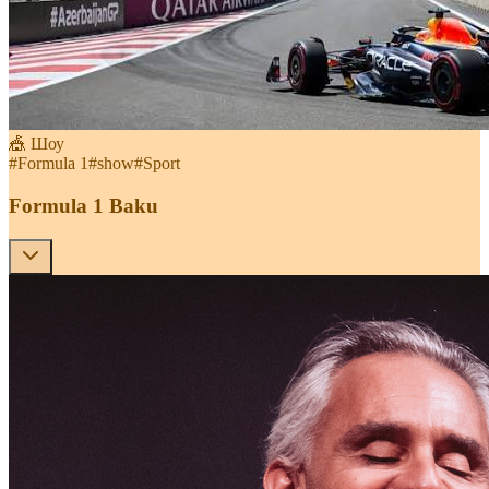
🎪 Шоу
#
Formula 1
#
show
#
Sport
Formula 1 Baku