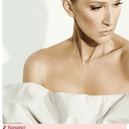
🎵 Концерт