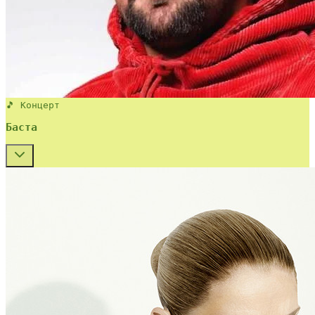
🎵 Концерт
Баста