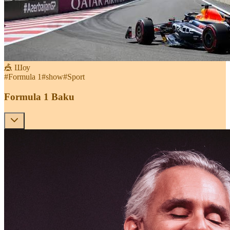
🎪 Шоу
#
Formula 1
#
show
#
Sport
Formula 1 Baku