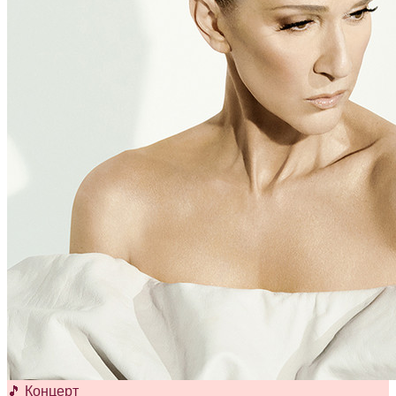
🎵 Концерт