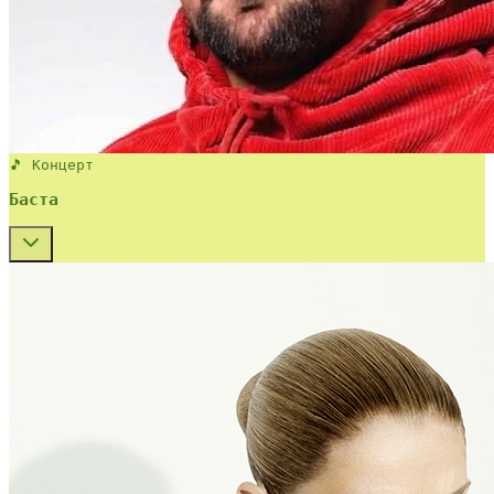
🎵 Концерт
Баста