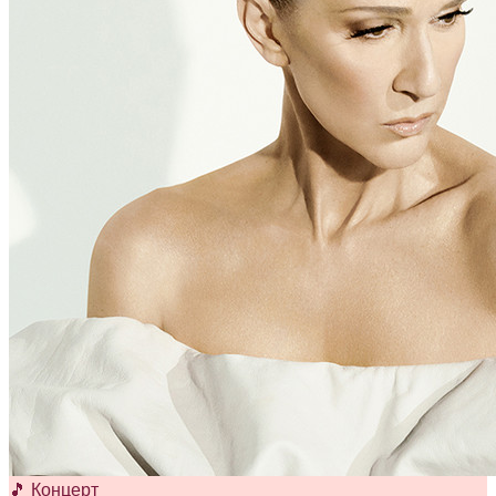
🎵 Концерт