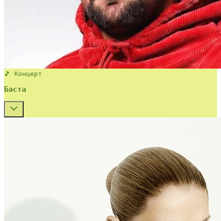
🎵 Концерт
Баста