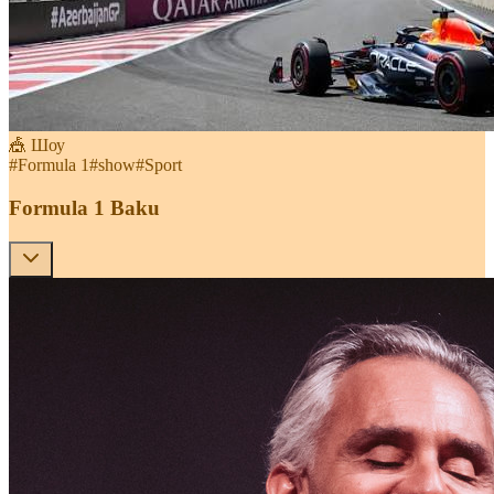
🎪 Шоу
#
Formula 1
#
show
#
Sport
Formula 1 Baku