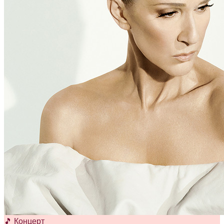
🎵 Концерт