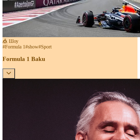
🎪 Шоу
#
Formula 1
#
show
#
Sport
Formula 1 Baku