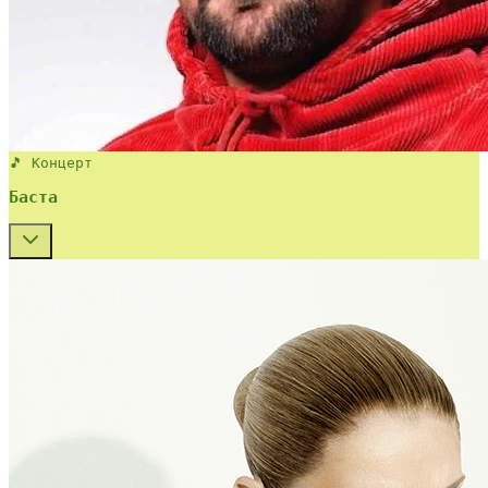
🎵 Концерт
Баста