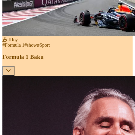
🎪 Шоу
#
Formula 1
#
show
#
Sport
Formula 1 Baku