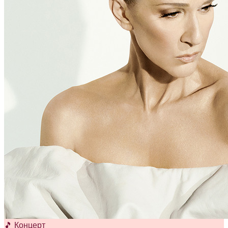
🎵 Концерт