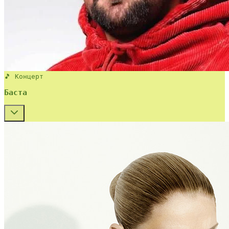
🎵 Концерт
Баста