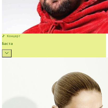
🎵 Концерт
Баста