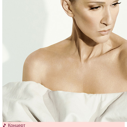
🎵 Концерт