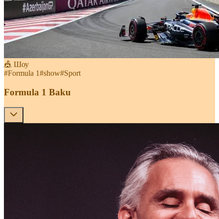
🎪 Шоу
#
Formula 1
#
show
#
Sport
Formula 1 Baku