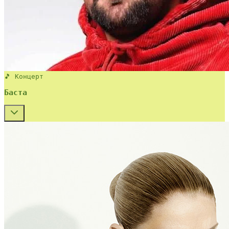
🎵 Концерт
Баста