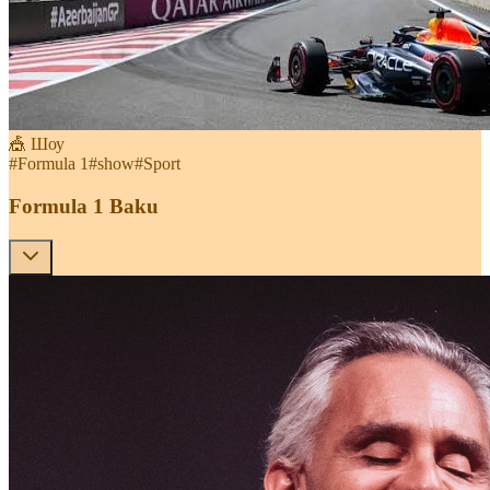
🎪 Шоу
#
Formula 1
#
show
#
Sport
Formula 1 Baku