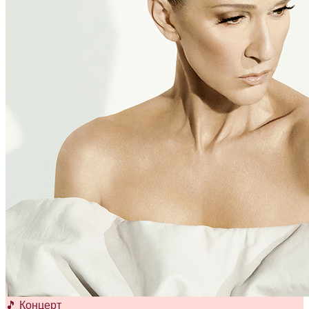
🎵 Концерт