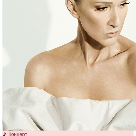
🎵 Концерт