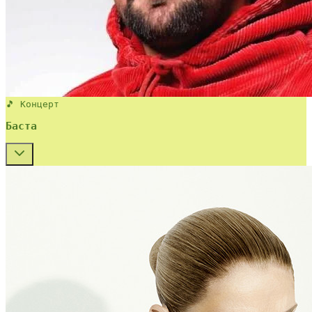
🎵 Концерт
Баста