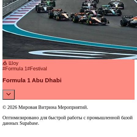
🎪 Шоу
#
Formula 1
#
Festival
Formula 1 Abu Dhabi
© 2026 Мировая Витрина Мероприятий.
Оптимизировано для быстрой работы с промышленной базой
данных Supabase.