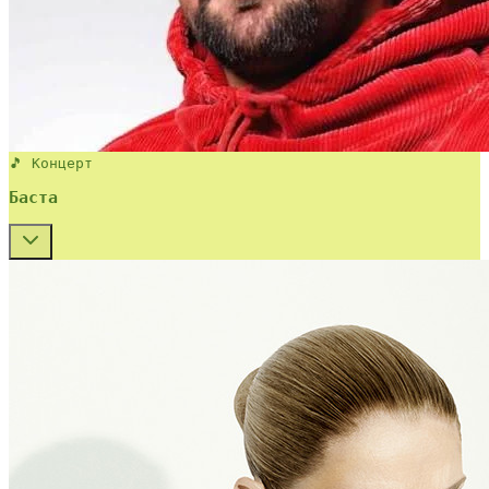
🎵 Концерт
Баста