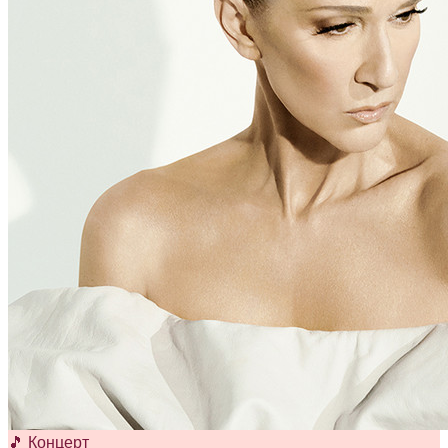
🎵 Концерт