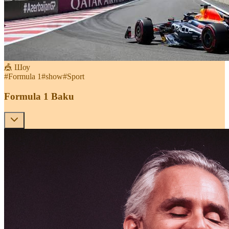
🎪 Шоу
#
Formula 1
#
show
#
Sport
Formula 1 Baku