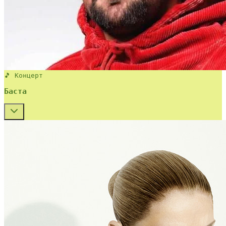
🎵 Концерт
Баста