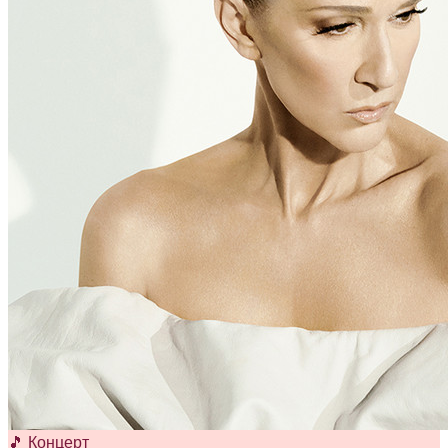
🎵 Концерт