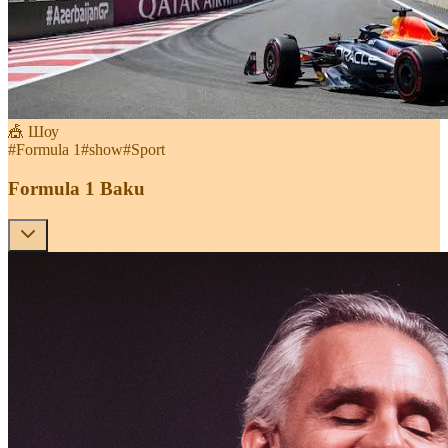
🎪 Шоу
#
Formula 1
#
show
#
Sport
Formula 1 Baku