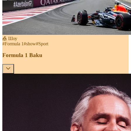
🎪 Шоу
#
Formula 1
#
show
#
Sport
Formula 1 Baku