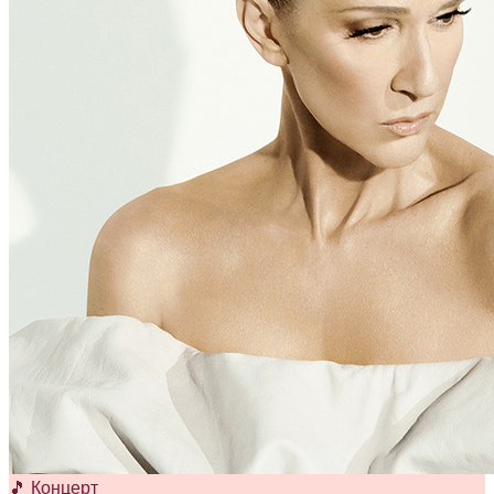
🎵 Концерт