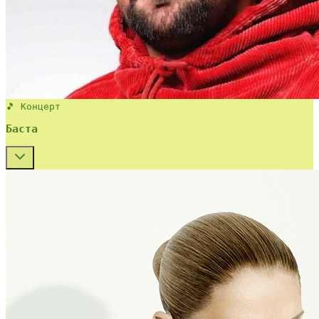
🎵 Концерт
Баста