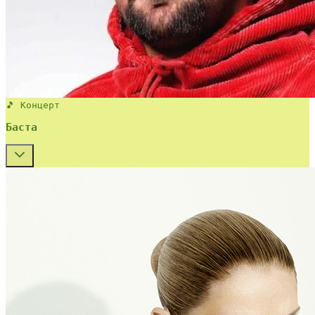
🎵 Концерт
Баста