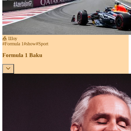
🎪 Шоу
#
Formula 1
#
show
#
Sport
Formula 1 Baku