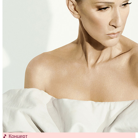
🎵 Концерт