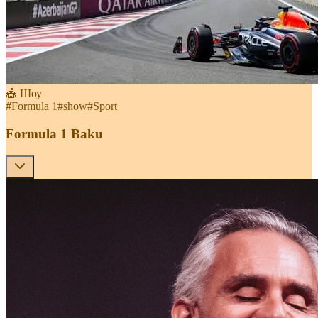
🎪 Шоу
#
Formula 1
#
show
#
Sport
Formula 1 Baku