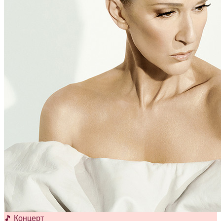
🎵 Концерт