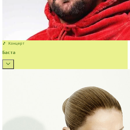
🎵 Концерт
Баста