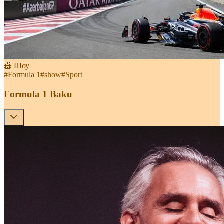
🎪 Шоу
#
Formula 1
#
show
#
Sport
Formula 1 Baku