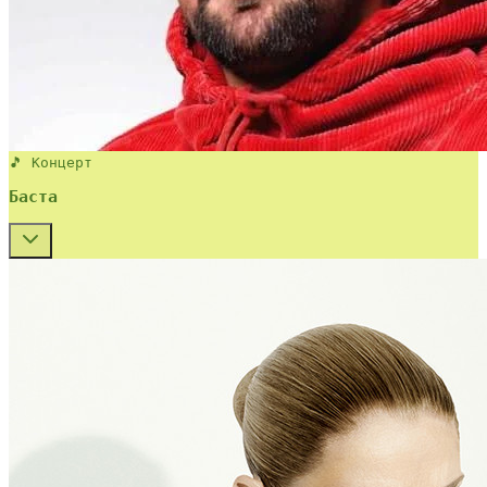
🎵 Концерт
Баста