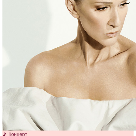
🎵 Концерт