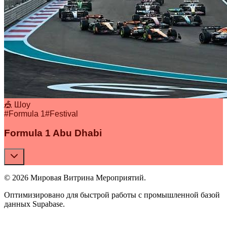
🎪 Шоу
#
Formula 1
#
Festival
Formula 1 Abu Dhabi
© 2026 Мировая Витрина Мероприятий.
Оптимизировано для быстрой работы с промышленной базой
данных Supabase.