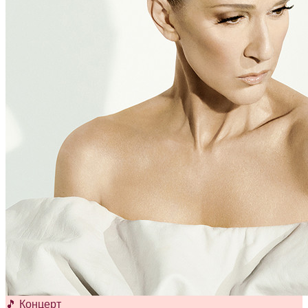
🎵 Концерт