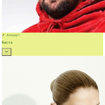
🎵 Концерт
Баста