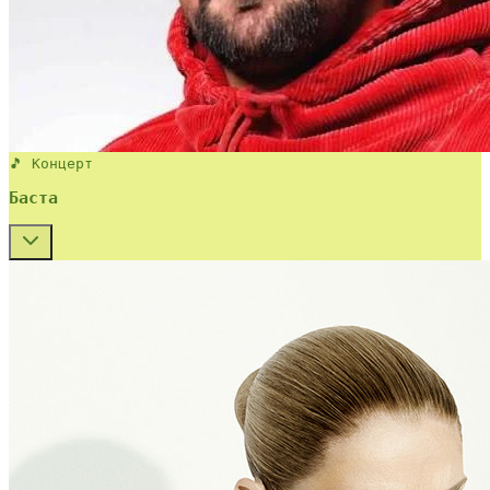
🎵 Концерт
Баста