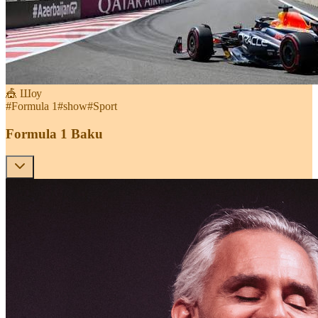
🎪 Шоу
#
Formula 1
#
show
#
Sport
Formula 1 Baku