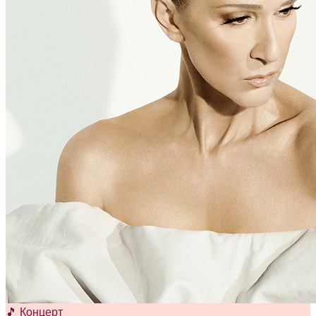
🎵 Концерт