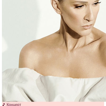
🎵 Концерт