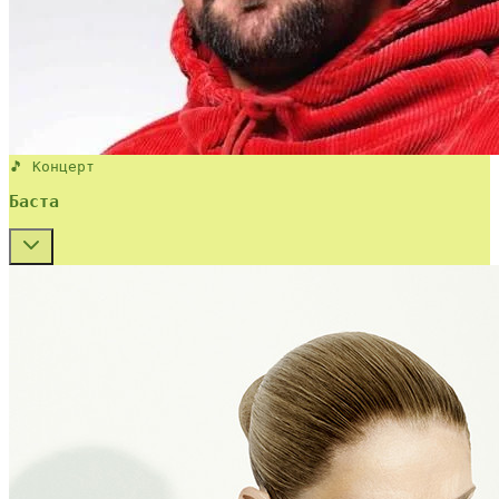
🎵 Концерт
Баста