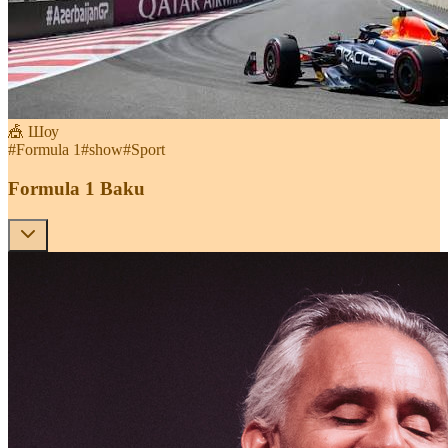
🎪 Шоу
#
Formula 1
#
show
#
Sport
Formula 1 Baku