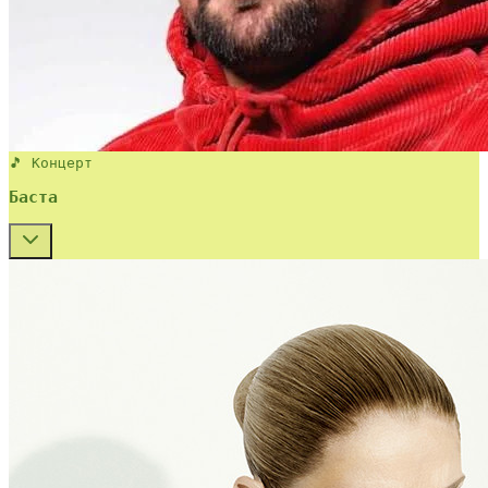
🎵 Концерт
Баста