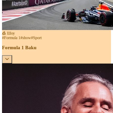
🎪 Шоу
#
Formula 1
#
show
#
Sport
Formula 1 Baku