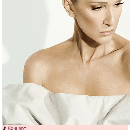
🎵 Концерт