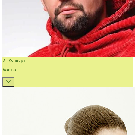
🎵 Концерт
Баста