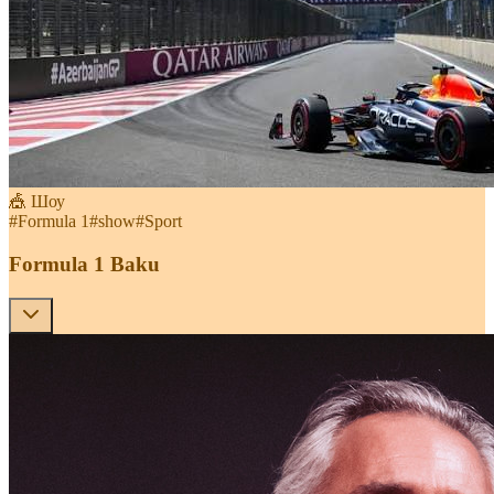
🎪 Шоу
#
Formula 1
#
show
#
Sport
Formula 1 Baku