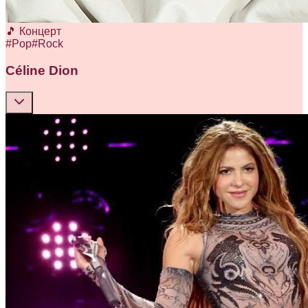
🎵 Концерт
#
Pop
#
Rock
Céline Dion