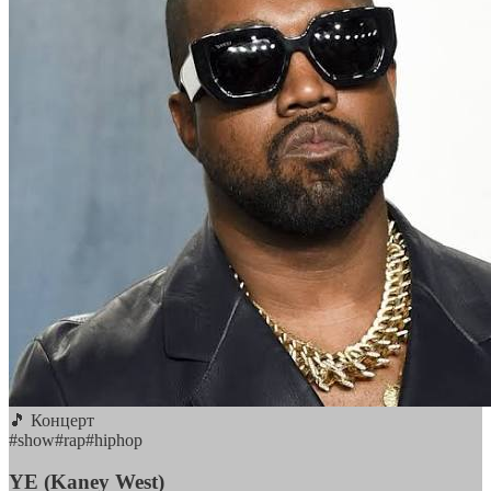
🎵 Концерт
#
show
#
rap
#
hiphop
YE (Kaney West)