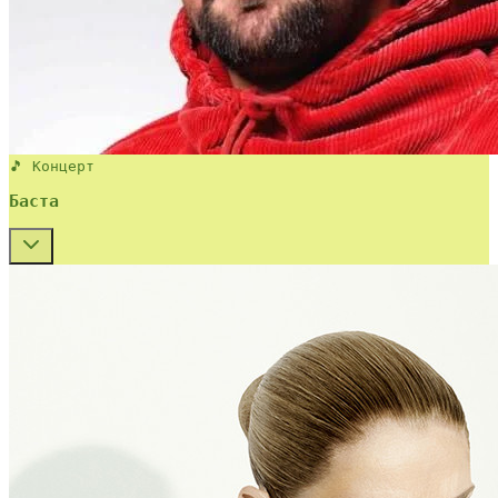
🎵 Концерт
Баста