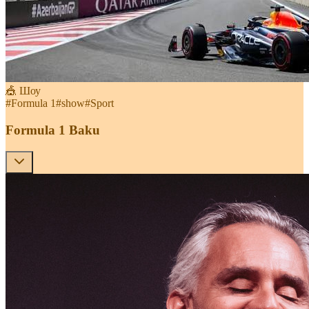
🎪 Шоу
#
Formula 1
#
show
#
Sport
Formula 1 Baku