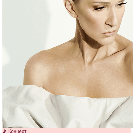
🎵 Концерт